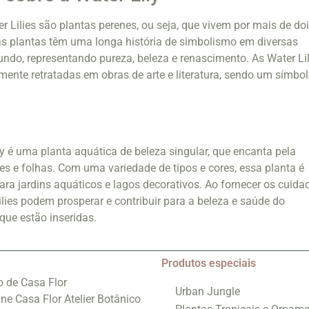
r Lilies são plantas perenes, ou seja, que vivem por mais de do
as plantas têm uma longa história de simbolismo em diversas
undo, representando pureza, beleza e renascimento. As Water Lil
nte retratadas em obras de arte e literatura, sendo um símbo
y é uma planta aquática de beleza singular, que encanta pela
res e folhas. Com uma variedade de tipos e cores, essa planta é
ra jardins aquáticos e lagos decorativos. Ao fornecer os cuida
lies podem prosperar e contribuir para a beleza e saúde do
ue estão inseridas.
Produtos especiais
o de Casa Flor
Urban Jungle
ine Casa Flor Atelier Botânico