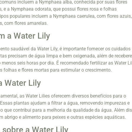
 comuns incluem a Nymphaea alba, conhecida por suas flores
s, e a Nymphaea odorata, que possui flores rosa e folhas
ipos populares incluem a Nymphaea caerulea, com flores azuis,
 com flores amarelas.
 a Water Lily
mento saudável da Water Lily, é importante fornecer os cuidados
tas precisam de água limpa e bem oxigenada, além de receber
lo menos seis horas por dia. É recomendado fertilizar as Water Li
s folhas e flores mortas para estimular o crescimento.
a Water Lily
amental, as Water Lilies oferecem diversos benefícios para o
Essas plantas ajudam a filtrar a água, removendo impurezas e
 o que contribui para a melhoria da qualidade da água. Além dis
em abrigo e alimento para peixes e outras espécies aquáticas.
 sobre a Water Lily