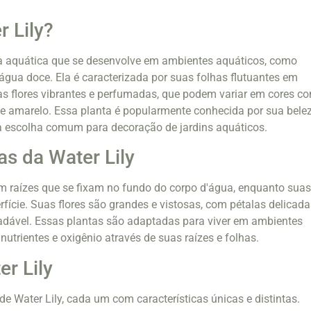
r Lily?
ta aquática que se desenvolve em ambientes aquáticos, como
 água doce. Ela é caracterizada por suas folhas flutuantes em
as flores vibrantes e perfumadas, que podem variar em cores c
 e amarelo. Essa planta é popularmente conhecida por sua bele
a escolha comum para decoração de jardins aquáticos.
as da Water Lily
m raízes que se fixam no fundo do corpo d'água, enquanto sua
fície. Suas flores são grandes e vistosas, com pétalas delicada
dável. Essas plantas são adaptadas para viver em ambientes
utrientes e oxigênio através de suas raízes e folhas.
er Lily
de Water Lily, cada um com características únicas e distintas.