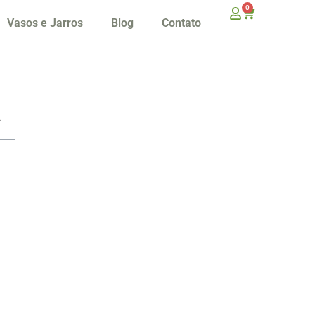
0
Vasos e Jarros
Blog
Contato