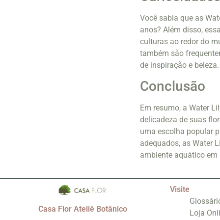
Você sabia que as Wate
anos? Além disso, ess
culturas ao redor do m
também são frequenteme
de inspiração e beleza.
Conclusão
Em resumo, a Water Lil
delicadeza de suas flo
uma escolha popular pa
adequados, as Water Li
ambiente aquático em q
Visite
Glossári
Casa Flor Ateliê Botânico
Loja Onl