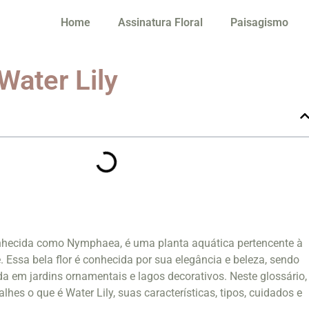
Home
Assinatura Floral
Paisagismo
Water Lily
nhecida como Nymphaea, é uma planta aquática pertencente à
Essa bela flor é conhecida por sua elegância e beleza, sendo
da em jardins ornamentais e lagos decorativos. Neste glossário,
hes o que é Water Lily, suas características, tipos, cuidados e