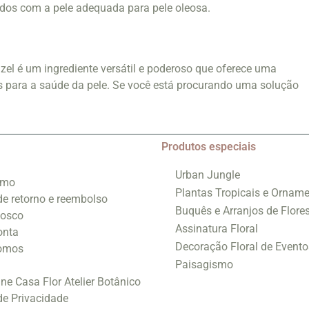
ados com a pele adequada para pele oleosa.
el é um ingrediente versátil e poderoso que oferece uma
s para a saúde da pele. Se você está procurando uma solução
Produtos especiais
Urban Jungle
smo
Plantas Tropicais e Orname
 de retorno e reembolso
Buquês e Arranjos de Flore
nosco
Assinatura Floral
onta
Decoração Floral de Evento
omos
Paisagismo
ine Casa Flor Atelier Botânico
 de Privacidade