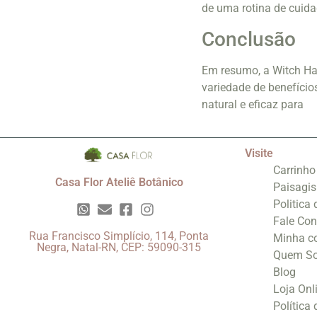
de uma rotina de cuid
Conclusão
Em resumo, a Witch Haz
variedade de benefício
natural e eficaz para
Visite
Carrinho
Casa Flor Ateliê Botânico
Paisagi
Politica
Fale Co
Rua Francisco Simplício, 114, Ponta
Minha c
Negra, Natal-RN, CEP: 59090-315
Quem S
Blog
Loja Onl
Política