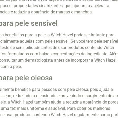
ossui propriedades cicatrizantes, que ajudam a acelerar a
cneica e reduzir a aparência de marcas e manchas.
para pele sensível
 benefícios para a pele, a Witch Hazel pode ser irritante para
ialmente aquelas com pele sensível. Se você tem pele sensível
 teste de sensibilidade antes de usar produtos contendo Witch
utos formulados com baixas concentrações do ingrediente. Alé
consultar um dermatologista antes de incorporar a Witch Hazel
 com a pele.
para pele oleosa
almente benéfica para pessoas com pele oleosa, pois ajuda a
e sebo, reduzindo a oleosidade e prevenindo o surgimento de ac
 pele, a Witch Hazel também ajuda a reduzir a aparência de poro
 uma tez mais uniforme e saudável. Para obter os melhores
-se usar produtos contendo Witch Hazel regularmente como par