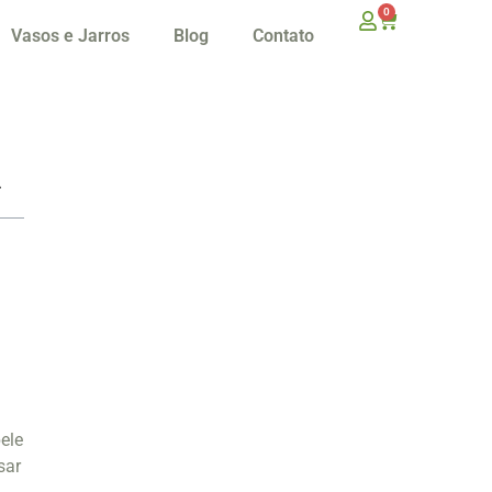
0
Vasos e Jarros
Blog
Contato
ele
sar