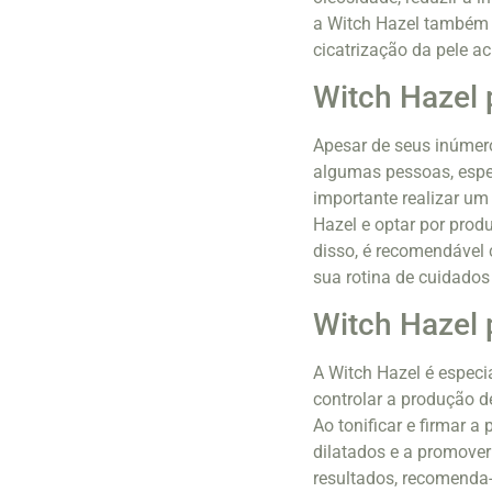
a Witch Hazel também p
cicatrização da pele a
Witch Hazel 
Apesar de seus inúmeros
algumas pessoas, espec
importante realizar um
Hazel e optar por prod
disso, é recomendável 
sua rotina de cuidados
Witch Hazel 
A Witch Hazel é especi
controlar a produção d
Ao tonificar e firmar a
dilatados e a promover
resultados, recomenda