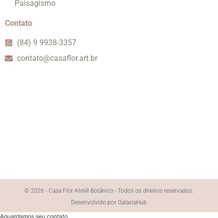
Paisagismo
Contato
(84) 9 9938-3357
contato@casaflor.art.br
© 2026 - Casa Flor Ateliê Botânico - Todos os direitos reservados.
Desenvolvido por GalaxiaHub
Aguardamos seu contato.