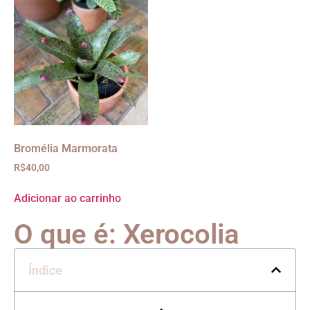
Bromélia Marmorata
R$
40,00
Adicionar ao carrinho
O que é: Xerocolia
Índice