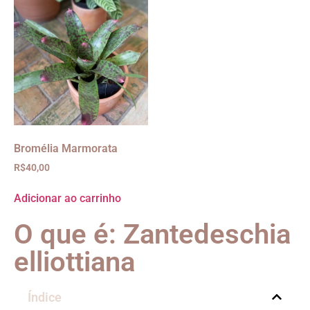
Bromélia Marmorata
R$
40,00
Adicionar ao carrinho
O que é: Zantedeschia
elliottiana
Índice