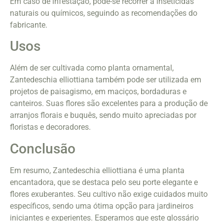
Em caso de infestação, pode-se recorrer a inseticidas
naturais ou químicos, seguindo as recomendações do
fabricante.
Usos
Além de ser cultivada como planta ornamental,
Zantedeschia elliottiana também pode ser utilizada em
projetos de paisagismo, em maciços, bordaduras e
canteiros. Suas flores são excelentes para a produção de
arranjos florais e buquês, sendo muito apreciadas por
floristas e decoradores.
Conclusão
Em resumo, Zantedeschia elliottiana é uma planta
encantadora, que se destaca pelo seu porte elegante e
flores exuberantes. Seu cultivo não exige cuidados muito
específicos, sendo uma ótima opção para jardineiros
iniciantes e experientes. Esperamos que este glossário