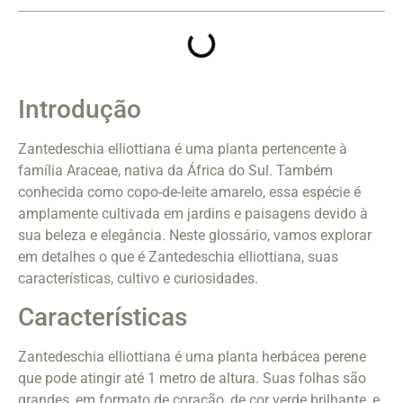
Introdução
Zantedeschia elliottiana é uma planta pertencente à
família Araceae, nativa da África do Sul. Também
conhecida como copo-de-leite amarelo, essa espécie é
amplamente cultivada em jardins e paisagens devido à
sua beleza e elegância. Neste glossário, vamos explorar
em detalhes o que é Zantedeschia elliottiana, suas
características, cultivo e curiosidades.
Características
Zantedeschia elliottiana é uma planta herbácea perene
que pode atingir até 1 metro de altura. Suas folhas são
grandes, em formato de coração, de cor verde brilhante, e