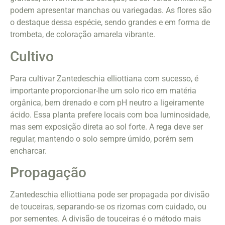
podem apresentar manchas ou variegadas. As flores são
o destaque dessa espécie, sendo grandes e em forma de
trombeta, de coloração amarela vibrante.
Cultivo
Para cultivar Zantedeschia elliottiana com sucesso, é
importante proporcionar-lhe um solo rico em matéria
orgânica, bem drenado e com pH neutro a ligeiramente
ácido. Essa planta prefere locais com boa luminosidade,
mas sem exposição direta ao sol forte. A rega deve ser
regular, mantendo o solo sempre úmido, porém sem
encharcar.
Propagação
Zantedeschia elliottiana pode ser propagada por divisão
de touceiras, separando-se os rizomas com cuidado, ou
por sementes. A divisão de touceiras é o método mais