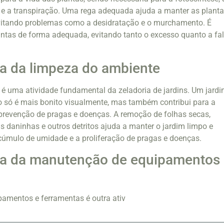
 e a transpiração. Uma rega adequada ajuda a manter as plant
evitando problemas como a desidratação e o murchamento. É
antas de forma adequada, evitando tanto o excesso quanto a fal
a da limpeza do ambiente
é uma atividade fundamental da zeladoria de jardins. Um jard
o só é mais bonito visualmente, mas também contribui para a
prevenção de pragas e doenças. A remoção de folhas secas,
s daninhas e outros detritos ajuda a manter o jardim limpo e
cúmulo de umidade e a proliferação de pragas e doenças.
ia da manutenção de equipamentos
amentos e ferramentas é outra ativ