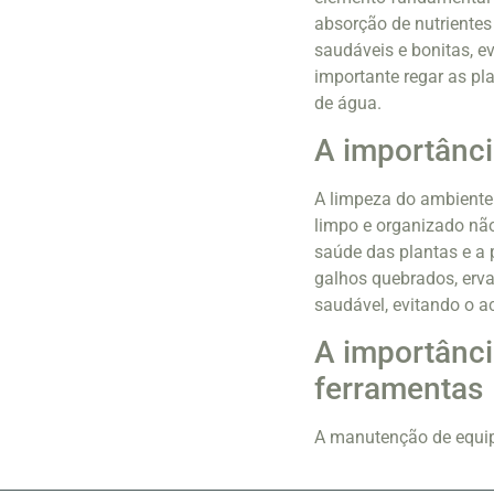
absorção de nutrientes
saudáveis e bonitas, 
importante regar as pl
de água.
A importânci
A limpeza do ambiente 
limpo e organizado nã
saúde das plantas e a 
galhos quebrados, erva
saudável, evitando o a
A importânc
ferramentas
A manutenção de equip