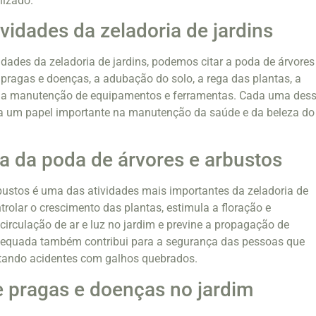
nizado.
ividades da zeladoria de jardins
vidades da zeladoria de jardins, podemos citar a poda de árvores
e pragas e doenças, a adubação do solo, a rega das plantas, a
e a manutenção de equipamentos e ferramentas. Cada uma des
 um papel importante na manutenção da saúde e da beleza do
a da poda de árvores e arbustos
bustos é uma das atividades mais importantes da zeladoria de
ntrolar o crescimento das plantas, estimula a floração e
 circulação de ar e luz no jardim e previne a propagação de
equada também contribui para a segurança das pessoas que
itando acidentes com galhos quebrados.
e pragas e doenças no jardim