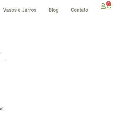
0
Vasos e Jarros
Blog
Contato
os