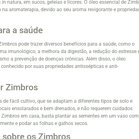
n natura, em sucos, geleias e licores. O óleo essencial de Zim
 na aromaterapia, devido ao seu aroma revigorante e proprieda
ara a saúde
imbros pode trazer diversos benefícios para a saúde, como o
ema imunológico, a melhora da digestão, a redução do estresse 
smo a prevenção de doenças crônicas. Além disso, o óleo
 conhecido por suas propriedades antissépticas e anti-
r Zimbros
de fácil cultivo, que se adaptam a diferentes tipos de solo e
locais ensolarados e bem drenados, e não requerem cuidados
var Zimbros em casa, basta plantar as sementes em um vaso com
larmente e podar as folhas e galhos secos.
 sobre os Zimbros