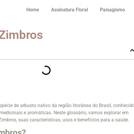
Home
Assinatura Floral
Paisagismo
 Zimbros
écie de arbusto nativo da região litorânea do Brasil, conhecid
medicinais e aromáticas. Neste glossário, vamos explorar em
imbros, suas características, usos e benefícios para a saúde.
imbros?