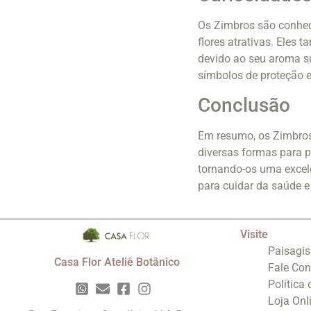
Os Zimbros são conheci
flores atrativas. Eles
devido ao seu aroma s
símbolos de proteção e
Conclusão
Em resumo, os Zimbros 
diversas formas para p
tornando-os uma excel
para cuidar da saúde e
Visite
Paisagi
Casa Flor Ateliê Botânico
Fale Co
Política
Loja Onl