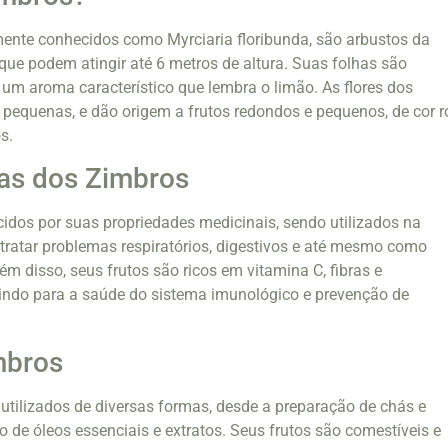
mente conhecidos como Myrciaria floribunda, são arbustos da
 que podem atingir até 6 metros de altura. Suas folhas são
um aroma característico que lembra o limão. As flores dos
pequenas, e dão origem a frutos redondos e pequenos, de cor r
s.
cas dos Zimbros
dos por suas propriedades medicinais, sendo utilizados na
tratar problemas respiratórios, digestivos e até mesmo como
lém disso, seus frutos são ricos em vitamina C, fibras e
uindo para a saúde do sistema imunológico e prevenção de
mbros
tilizados de diversas formas, desde a preparação de chás e
o de óleos essenciais e extratos. Seus frutos são comestíveis e