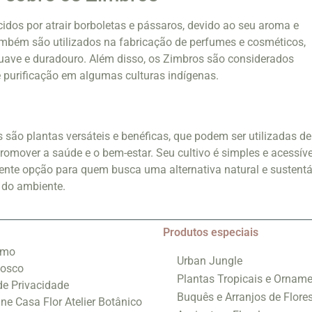
dos por atrair borboletas e pássaros, devido ao seu aroma e
 também são utilizados na fabricação de perfumes e cosméticos,
uave e duradouro. Além disso, os Zimbros são considerados
 purificação em algumas culturas indígenas.
são plantas versáteis e benéficas, que podem ser utilizadas de
romover a saúde e o bem-estar. Seu cultivo é simples e acessíve
ente opção para quem busca uma alternativa natural e sustentá
 do ambiente.
Produtos especiais
smo
Urban Jungle
nosco
Plantas Tropicais e Orname
 de Privacidade
Buquês e Arranjos de Flore
ine Casa Flor Atelier Botânico