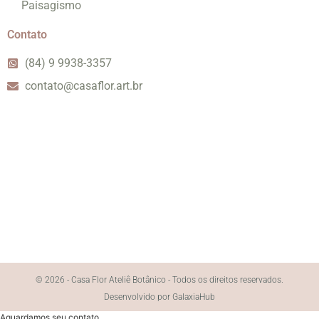
Paisagismo
Contato
(84) 9 9938-3357
contato@casaflor.art.br
© 2026 - Casa Flor Ateliê Botânico - Todos os direitos reservados.
Desenvolvido por GalaxiaHub
Aguardamos seu contato.