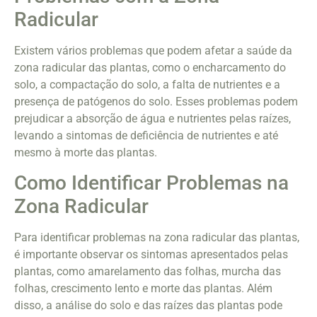
Radicular
Existem vários problemas que podem afetar a saúde da
zona radicular das plantas, como o encharcamento do
solo, a compactação do solo, a falta de nutrientes e a
presença de patógenos do solo. Esses problemas podem
prejudicar a absorção de água e nutrientes pelas raízes,
levando a sintomas de deficiência de nutrientes e até
mesmo à morte das plantas.
Como Identificar Problemas na
Zona Radicular
Para identificar problemas na zona radicular das plantas,
é importante observar os sintomas apresentados pelas
plantas, como amarelamento das folhas, murcha das
folhas, crescimento lento e morte das plantas. Além
disso, a análise do solo e das raízes das plantas pode