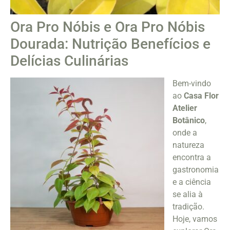
Ora Pro Nóbis e Ora Pro Nóbis
Dourada: Nutrição Benefícios e
Delícias Culinárias
Bem-vindo
ao
Casa Flor
Atelier
Botânico
,
onde a
natureza
encontra a
gastronomia
e a ciência
se alia à
tradição.
Hoje, vamos