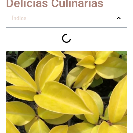
Delícias Culinárias
Índice