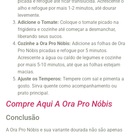
picada e refogue até ficar translúcida. Acrescente o
alho e refogue por mais 1-2 minutos, até dourar
levemente.
Adicione o Tomate:
Coloque o tomate picado na
frigideira e cozinhe até começar a desmanchar,
liberando seus sucos.
Cozinhe a Ora Pro Nóbis:
Adicione as folhas de Ora
Pro Nóbis picadas e refogue por 5 minutos.
Acrescente a água ou caldo de legumes e cozinhe
por mais 5-10 minutos, até que as folhas estejam
macias.
Ajuste os Temperos:
Tempere com sal e pimenta a
gosto. Sirva quente como acompanhamento ou
prato principal.
Compre Aqui A Ora Pro Nóbis
Conclusão
A Ora Pro Nóbis e sua variante dourada não são apenas