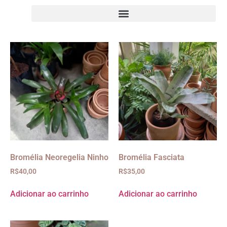
Bromélia Neoregelia Ninho
Bromélia Fasciata
R$
40,00
R$
35,00
Adicionar ao carrinho
Adicionar ao carrinho