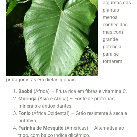
algumas das
plantas
menos
conhecidas,
mas com
grande
potencial
para se
tornarem
protagonistas em dietas globais:
Baobá
(África) – Fruta rica em fibras e vitamina C.
Moringa
(Ásia e África) – Fonte de proteínas,
minerais e antioxidantes.
Fonio
(África Ocidental) – Grão resistente à seca e
nutritivo.
Farinha de Mesquite
(Américas) – Alternativa ao
trigo, com baixo índice glicêmico.