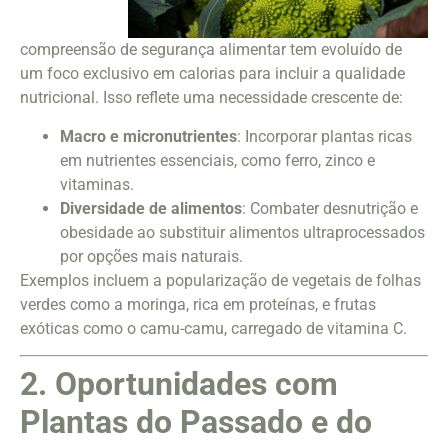
compreensão de segurança alimentar tem evoluído de
um foco exclusivo em calorias para incluir a qualidade
nutricional. Isso reflete uma necessidade crescente de:
Macro e micronutrientes
: Incorporar plantas ricas
em nutrientes essenciais, como ferro, zinco e
vitaminas.
Diversidade de alimentos
: Combater desnutrição e
obesidade ao substituir alimentos ultraprocessados
por opções mais naturais.
Exemplos incluem a popularização de vegetais de folhas
verdes como a moringa, rica em proteínas, e frutas
exóticas como o camu-camu, carregado de vitamina C.
2. Oportunidades com
Plantas do Passado e do