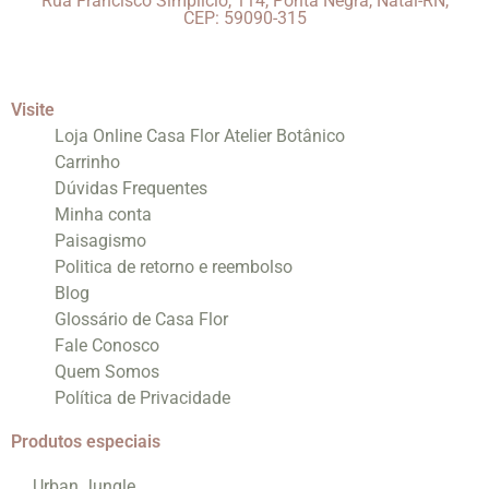
Rua Francisco Simplício, 114, Ponta Negra, Natal-RN,
CEP: 59090-315
Visite
Loja Online Casa Flor Atelier Botânico
Carrinho
Dúvidas Frequentes
Minha conta
Paisagismo
Politica de retorno e reembolso
Blog
Glossário de Casa Flor
Fale Conosco
Quem Somos
Política de Privacidade
Produtos especiais
Urban Jungle