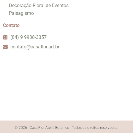
Decoração Floral de Eventos
Paisagismo
Contato
(84) 9 9938-3357
contato@casaflor.art.br
© 2026 - Casa Flor Ateliê Botânico - Todos os direitos reservados.