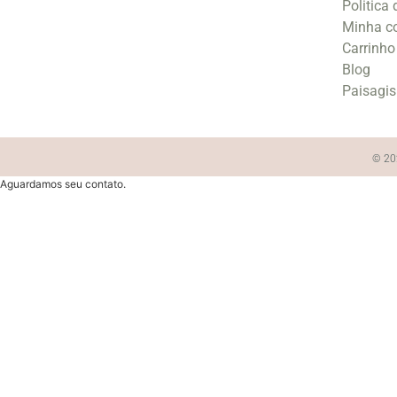
Politica
Minha c
Carrinho
Blog
Paisagi
© 202
Aguardamos seu contato.