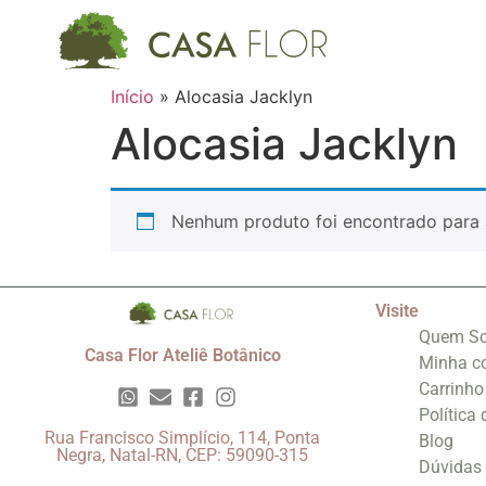
Início
»
Alocasia Jacklyn
Alocasia Jacklyn
Nenhum produto foi encontrado para 
Visite
Quem S
Casa Flor Ateliê Botânico
Minha c
Carrinho
Política
Rua Francisco Simplício, 114, Ponta
Blog
Negra, Natal-RN, CEP: 59090-315
Dúvidas