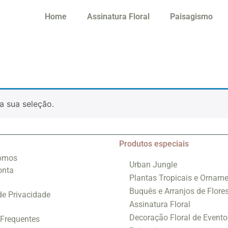
Home
Assinatura Floral
Paisagismo
a sua seleção.
Produtos especiais
omos
Urban Jungle
onta
Plantas Tropicais e Orname
Buquês e Arranjos de Flore
 de Privacidade
Assinatura Floral
Decoração Floral de Evento
 Frequentes