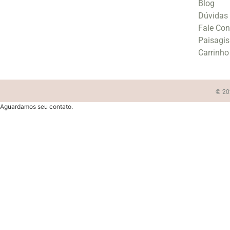
Blog
Dúvidas
Fale Co
Paisagi
Carrinho
© 202
Aguardamos seu contato.