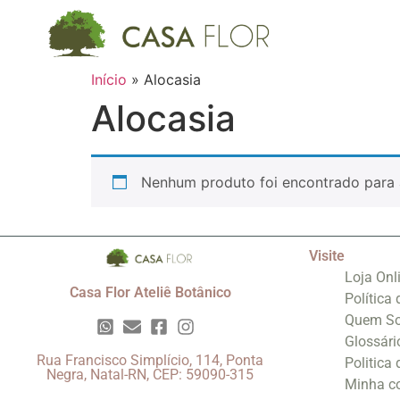
Início
»
Alocasia
Alocasia
Nenhum produto foi encontrado para 
Visite
Loja Onl
Casa Flor Ateliê Botânico
Política
Quem S
Glossári
Rua Francisco Simplício, 114, Ponta
Politica
Negra, Natal-RN, CEP: 59090-315
Minha c