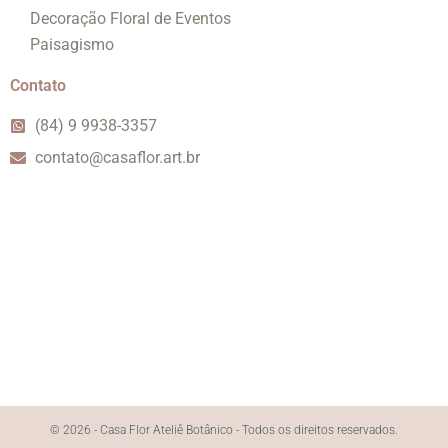
Decoração Floral de Eventos
Paisagismo
Contato
(84) 9 9938-3357
contato@casaflor.art.br
© 2026 - Casa Flor Ateliê Botânico - Todos os direitos reservados.