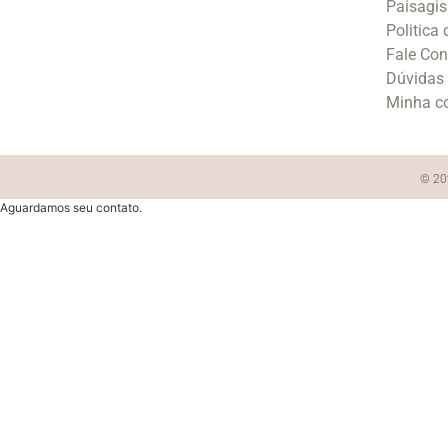
Paisagi
Politica
Fale Co
Dúvidas
Minha c
© 202
Aguardamos seu contato.