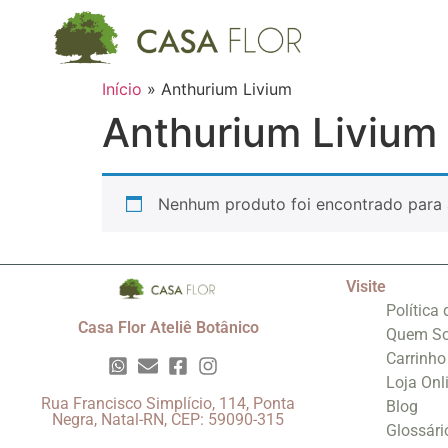
Início
»
Anthurium Livium
Anthurium Livium
Nenhum produto foi encontrado para 
Visite
Política
Casa Flor Ateliê Botânico
Quem S
Carrinho
Loja Onl
Rua Francisco Simplício, 114, Ponta
Blog
Negra, Natal-RN, CEP: 59090-315
Glossári