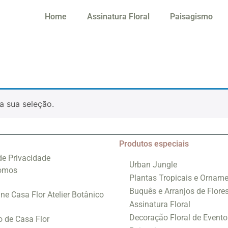
Home
Assinatura Floral
Paisagismo
a sua seleção.
Produtos especiais
 de Privacidade
Urban Jungle
omos
Plantas Tropicais e Orname
Buquês e Arranjos de Flore
ine Casa Flor Atelier Botânico
Assinatura Floral
Decoração Floral de Evento
o de Casa Flor