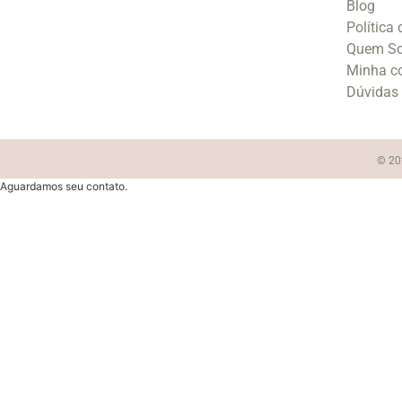
Blog
Política
Quem S
Minha c
Dúvidas
© 202
Aguardamos seu contato.