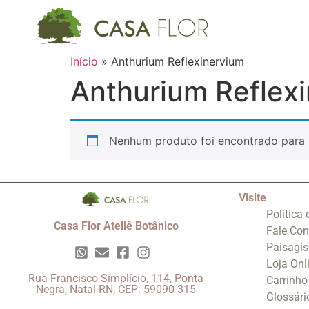
Início
»
Anthurium Reflexinervium
Anthurium Reflex
Nenhum produto foi encontrado para 
Visite
Politica
Casa Flor Ateliê Botânico
Fale Co
Paisagi
Loja Onl
Rua Francisco Simplício, 114, Ponta
Carrinho
Negra, Natal-RN, CEP: 59090-315
Glossári