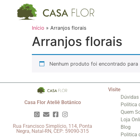
Início
»
Arranjos florais
Arranjos florais
Nenhum produto foi encontrado para 
Visite
Dúvidas
Casa Flor Ateliê Botânico
Política
Quem S
Loja Onl
Rua Francisco Simplício, 114, Ponta
Blog
Negra, Natal-RN, CEP: 59090-315
Politica