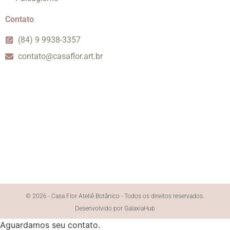
Contato
(84) 9 9938-3357
contato@casaflor.art.br
© 2026 - Casa Flor Ateliê Botânico - Todos os direitos reservados.
Desenvolvido por GalaxiaHub
Aguardamos seu contato.