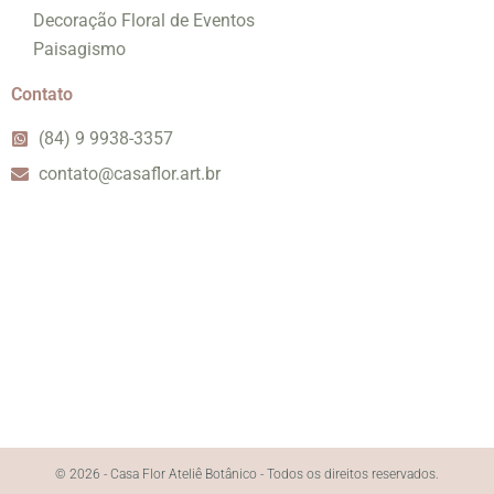
Decoração Floral de Eventos
Paisagismo
Contato
(84) 9 9938-3357
contato@casaflor.art.br
© 2026 - Casa Flor Ateliê Botânico - Todos os direitos reservados.