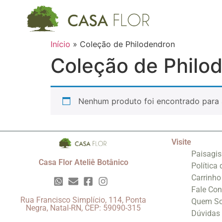
Início
»
Coleção de Philodendron
Coleção de Philo
Nenhum produto foi encontrado para 
Visite
Paisagi
Casa Flor Ateliê Botânico
Política
Carrinho
Fale Co
Rua Francisco Simplício, 114, Ponta
Quem S
Negra, Natal-RN, CEP: 59090-315
Dúvidas