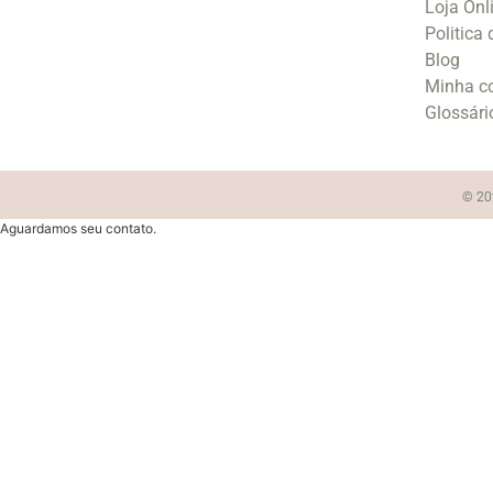
Loja Onl
Politica
Blog
Minha c
Glossári
© 202
Aguardamos seu contato.