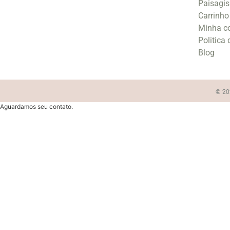
Paisagi
Carrinho
Minha c
Politica
Blog
© 202
Aguardamos seu contato.