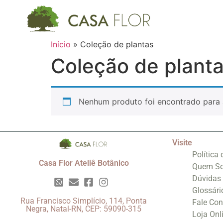
Início
»
Coleção de plantas
Coleção de plant
Nenhum produto foi encontrado para 
Visite
Política
Casa Flor Ateliê Botânico
Quem S
Dúvidas
Glossári
Rua Francisco Simplício, 114, Ponta
Fale Co
Negra, Natal-RN, CEP: 59090-315
Loja Onl