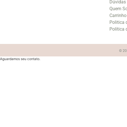
Dúvidas
Quem S
Carrinho
Politica
Política
© 202
Aguardamos seu contato.