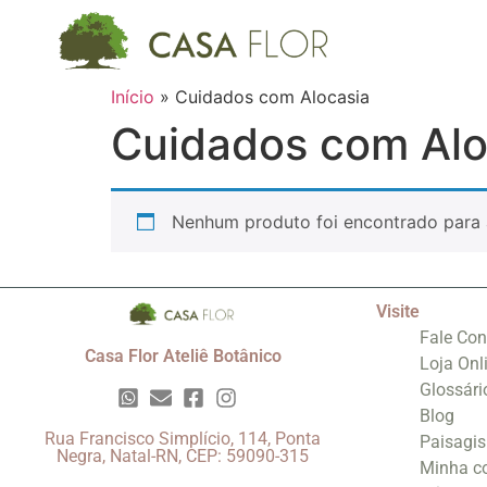
Início
»
Cuidados com Alocasia
Cuidados com Alo
Nenhum produto foi encontrado para 
Visite
Fale Co
Casa Flor Ateliê Botânico
Loja Onl
Glossári
Blog
Rua Francisco Simplício, 114, Ponta
Paisagi
Negra, Natal-RN, CEP: 59090-315
Minha c