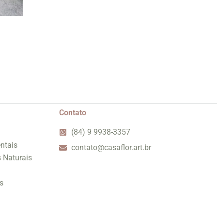
Contato
(84) 9 9938-3357
ntais
contato@casaflor.art.br
s Naturais
s