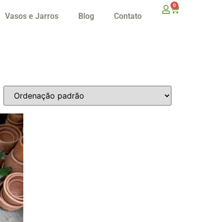
0
Vasos e Jarros
Blog
Contato