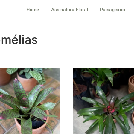
Home
Assinatura Floral
Paisagismo
mélias