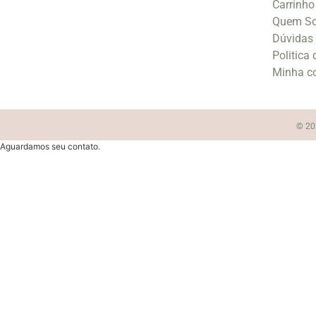
Carrinho
Quem S
Dúvidas
Politica
Minha c
© 202
Aguardamos seu contato.