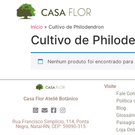
Início
»
Cultivo de Philodendron
Cultivo de Philod
Nenhum produto foi encontrado para 
Visite
Fale Co
Casa Flor Ateliê Botânico
Política
Blog
Glossári
Rua Francisco Simplício, 114, Ponta
Paisagi
Negra, Natal-RN, CEP: 59090-315
Loja Onl