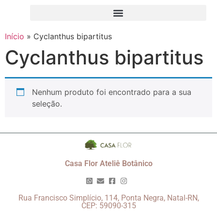
Início
»
Cyclanthus bipartitus
Cyclanthus bipartitus
Nenhum produto foi encontrado para a sua
seleção.
Casa Flor Ateliê Botânico
Rua Francisco Simplício, 114, Ponta Negra, Natal-RN,
CEP: 59090-315