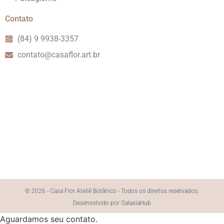
Contato
(84) 9 9938-3357
contato@casaflor.art.br
© 2026 - Casa Flor Ateliê Botânico - Todos os direitos reservados.
Desenvolvido por GalaxiaHub
Aguardamos seu contato.