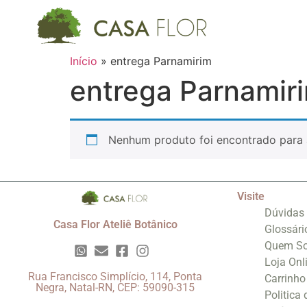
Início
»
entrega Parnamirim
entrega Parnamir
Nenhum produto foi encontrado para 
Visite
Dúvidas
Casa Flor Ateliê Botânico
Glossári
Quem S
Loja Onl
Rua Francisco Simplício, 114, Ponta
Carrinho
Negra, Natal-RN, CEP: 59090-315
Politica