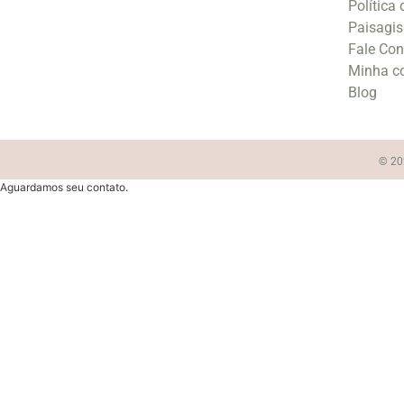
Política
Paisagi
Fale Co
Minha c
Blog
© 202
Aguardamos seu contato.