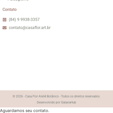
Contato
(84) 9 9938-3357
contato@casaflor.art.br
© 2026 - Casa Flor Ateliê Botânico - Todos os direitos reservados.
Desenvolvido por GalaxiaHub
Aguardamos seu contato.