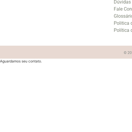
Dúvidas
Fale Co
Glossári
Politica
Política
© 202
Aguardamos seu contato.