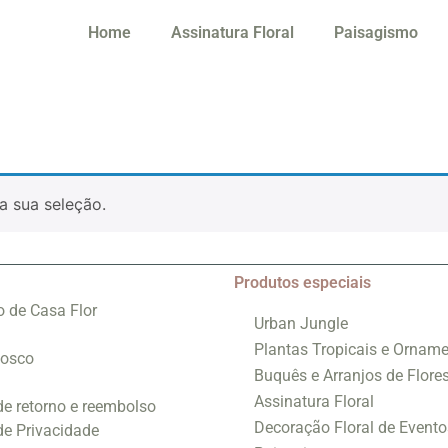
Home
Assinatura Floral
Paisagismo
a sua seleção.
Produtos especiais
o de Casa Flor
Urban Jungle
Plantas Tropicais e Orname
nosco
Buquês e Arranjos de Flore
Assinatura Floral
 de retorno e reembolso
Decoração Floral de Evento
 de Privacidade