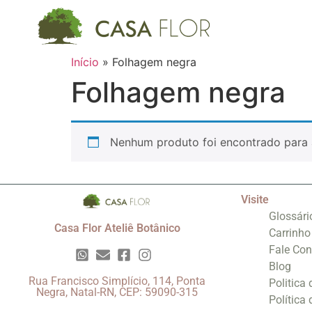
Início
»
Folhagem negra
Folhagem negra
Nenhum produto foi encontrado para 
Visite
Glossári
Casa Flor Ateliê Botânico
Carrinho
Fale Co
Blog
Rua Francisco Simplício, 114, Ponta
Politica
Negra, Natal-RN, CEP: 59090-315
Política