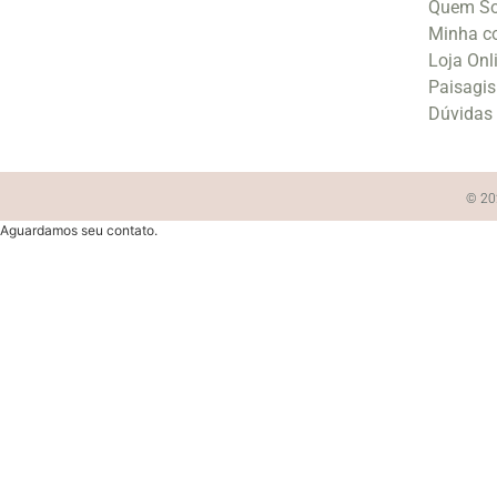
Quem S
Minha c
Loja Onl
Paisagi
Dúvidas
© 202
Aguardamos seu contato.