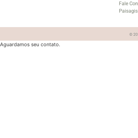
Fale Co
Paisagi
© 202
Aguardamos seu contato.