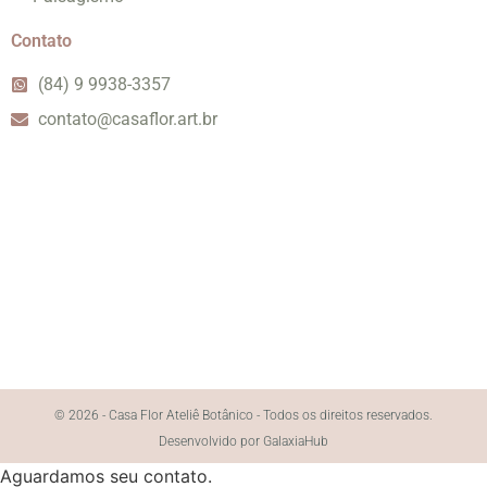
Contato
(84) 9 9938-3357
contato@casaflor.art.br
© 2026 - Casa Flor Ateliê Botânico - Todos os direitos reservados.
Desenvolvido por GalaxiaHub
Aguardamos seu contato.