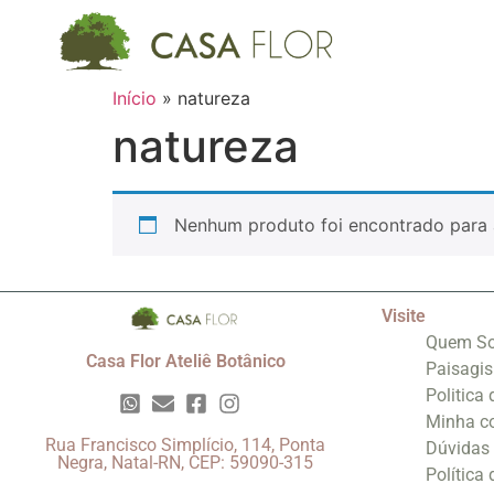
Início
»
natureza
natureza
Nenhum produto foi encontrado para 
Visite
Quem S
Casa Flor Ateliê Botânico
Paisagi
Politica
Minha c
Rua Francisco Simplício, 114, Ponta
Dúvidas
Negra, Natal-RN, CEP: 59090-315
Política