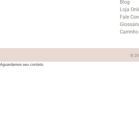
Blog
Loja Onl
Fale Co
Glossári
Carrinho
© 202
Aguardamos seu contato.