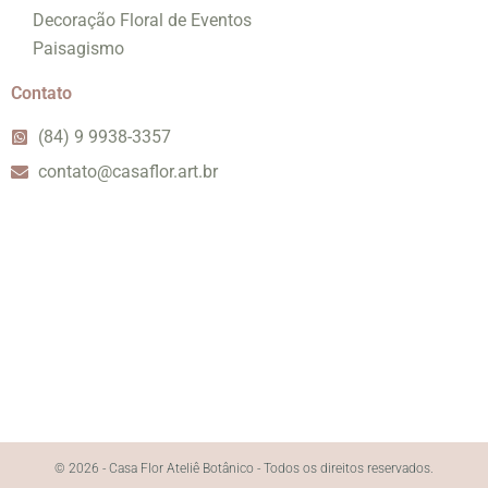
Decoração Floral de Eventos
Paisagismo
Contato
(84) 9 9938-3357
contato@casaflor.art.br
© 2026 - Casa Flor Ateliê Botânico - Todos os direitos reservados.