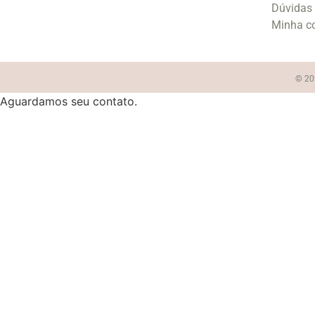
Dúvidas
Minha c
© 202
Aguardamos seu contato.