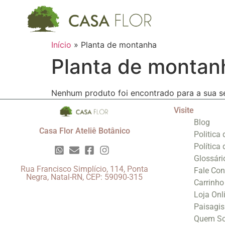
Início
»
Planta de montanha
Planta de montan
Nenhum produto foi encontrado para a sua s
Visite
Blog
Casa Flor Ateliê Botânico
Politica
Política
Glossári
Rua Francisco Simplício, 114, Ponta
Fale Co
Negra, Natal-RN, CEP: 59090-315
Carrinho
Loja Onl
Paisagi
Quem S