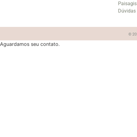
Paisagi
Dúvidas
© 202
Aguardamos seu contato.