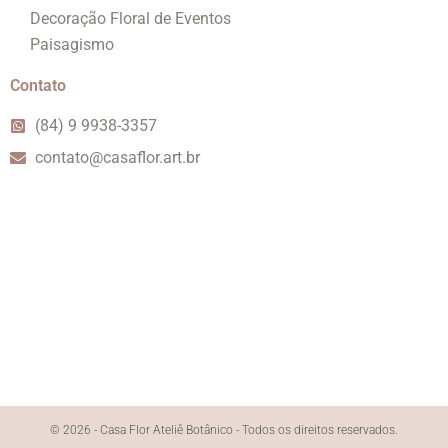
Decoração Floral de Eventos
Paisagismo
Contato
(84) 9 9938-3357
contato@casaflor.art.br
© 2026 - Casa Flor Ateliê Botânico - Todos os direitos reservados.