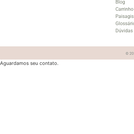
Blog
Carrinho
Paisagi
Glossári
Dúvidas
© 202
Aguardamos seu contato.