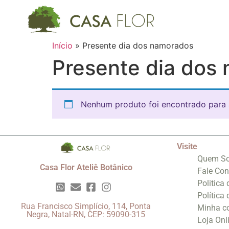
Início
»
Presente dia dos namorados
Presente dia dos
Nenhum produto foi encontrado para 
Visite
Quem S
Casa Flor Ateliê Botânico
Fale Co
Politica
Política
Rua Francisco Simplício, 114, Ponta
Minha c
Negra, Natal-RN, CEP: 59090-315
Loja Onl