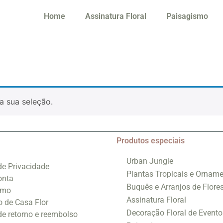
Home
Assinatura Floral
Paisagismo
a sua seleção.
Produtos especiais
Urban Jungle
 de Privacidade
Plantas Tropicais e Orname
onta
Buquês e Arranjos de Flore
smo
Assinatura Floral
o de Casa Flor
Decoração Floral de Evento
 de retorno e reembolso