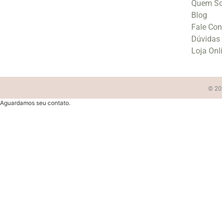
Quem S
Blog
Fale Co
Dúvidas
Loja Onl
© 202
Aguardamos seu contato.