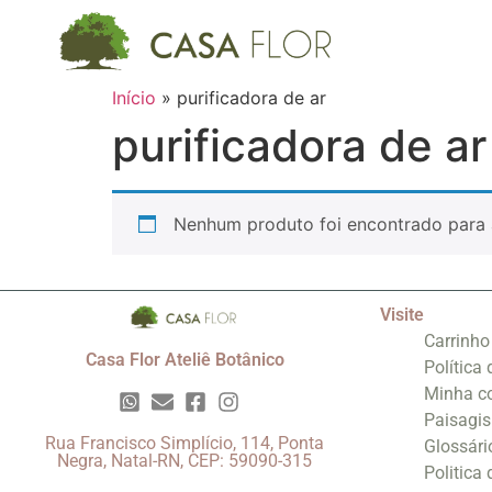
Início
»
purificadora de ar
purificadora de ar
Nenhum produto foi encontrado para 
Visite
Carrinho
Casa Flor Ateliê Botânico
Política
Minha c
Paisagi
Rua Francisco Simplício, 114, Ponta
Glossári
Negra, Natal-RN, CEP: 59090-315
Politica