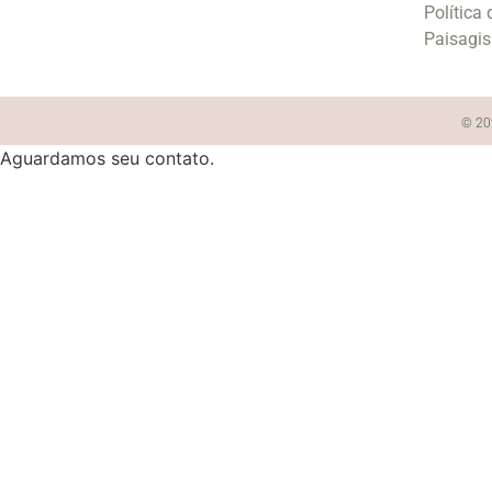
Política
Paisagi
© 202
Aguardamos seu contato.