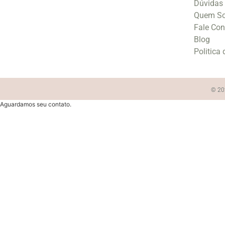
Dúvidas
Quem S
Fale Co
Blog
Politica
© 202
Aguardamos seu contato.