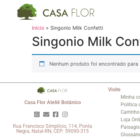
Início
»
Singonio Milk Confetti
Singonio Milk Conf
Nenhum produto foi encontrado para 
Visite
Minha c
Casa Flor Ateliê Botânico
Política
Carrinho
Loja Onl
Rua Francisco Simplício, 114, Ponta
Paisagi
Negra, Natal-RN, CEP: 59090-315
Glossári