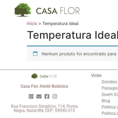
Início
»
Temperatura Ideal
Temperatura Idea
Nenhum produto foi encontrado para 
Visite
Dúvidas
Casa Flor Ateliê Botânico
Paisagi
Quem S
Blog
Rua Francisco Simplício, 114, Ponta
Politica
Negra, Natal-RN, CEP: 59090-315
Política