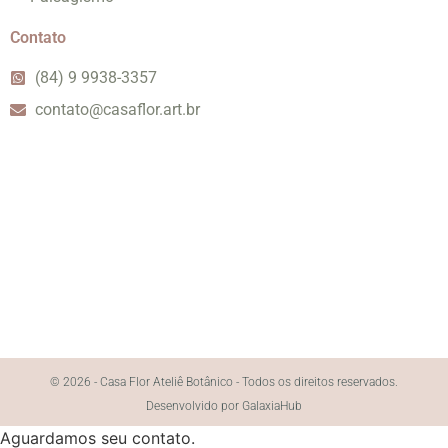
Contato
(84) 9 9938-3357
contato@casaflor.art.br
© 2026 - Casa Flor Ateliê Botânico - Todos os direitos reservados.
Desenvolvido por GalaxiaHub
Aguardamos seu contato.