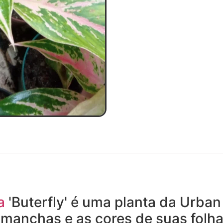
a
'Buterfly' é uma planta da Urban
manchas e as cores de suas folha