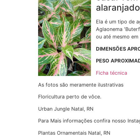
alaranjado
Ela é um tipo de a
Aglaonema 'Buterfl
ou até mesmo em c
DIMENSÕES APR
PESO APROXIMA
Ficha técnica
As fotos são meramente ilustrativas
Floricultura perto de vôce.
Urban Jungle Natal, RN
Para Mais informações confira nosso Inst
Plantas Ornamentais Natal, RN