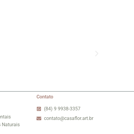
Contato
(84) 9 9938-3357
ntais
contato@casaflor.art.br
s Naturais