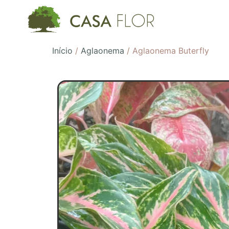
Início
/
Aglaonema
/ Aglaonema Buterfly