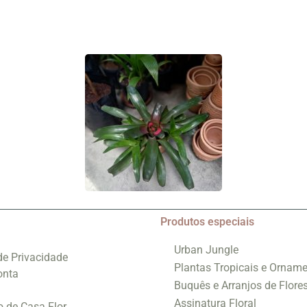
Produtos especiais
Urban Jungle
 de Privacidade
Plantas Tropicais e Orname
onta
Buquês e Arranjos de Flore
Assinatura Floral
o de Casa Flor