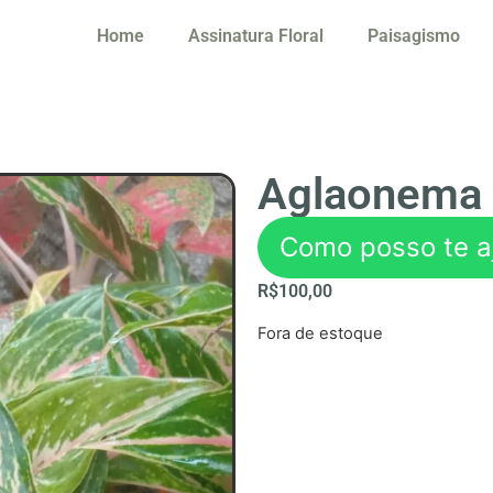
Home
Assinatura Floral
Paisagismo
Aglaonema 
Como posso te a
R$
100,00
Fora de estoque