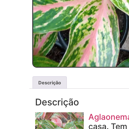
Descrição
Descrição
Aglaonem
casa. Tem 