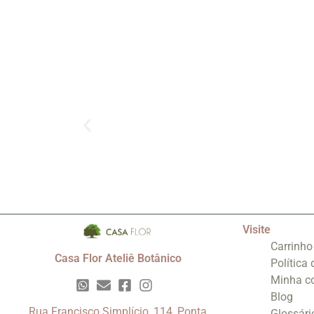
Visite
Carrinho
Casa Flor Ateliê Botânico
Política
Minha c
Blog
Rua Francisco Simplício, 114, Ponta
Glossári