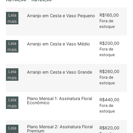
Leia
R$
160,00
Arranjo em Cesta e Vaso Pequeno
Fora de
mais
estoque
Leia
R$
200,00
Arranjo em Cesta e Vaso Médio
Fora de
mais
estoque
Leia
R$
260,00
Arranjo em Cesta e Vaso Grande
Fora de
mais
estoque
Plano Mensal 1: Assinatura Floral
Leia
R$
440,00
Econômico
Fora de
mais
estoque
Plano Mensal 2: Assinatura Floral
Leia
R$
620,00
Premium