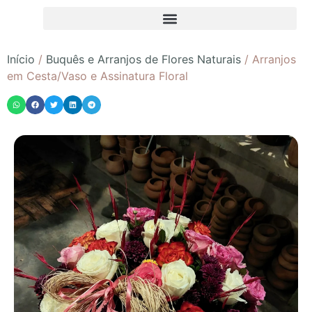
Início
/
Buquês e Arranjos de Flores Naturais
/ Arranjos
em Cesta/Vaso e Assinatura Floral