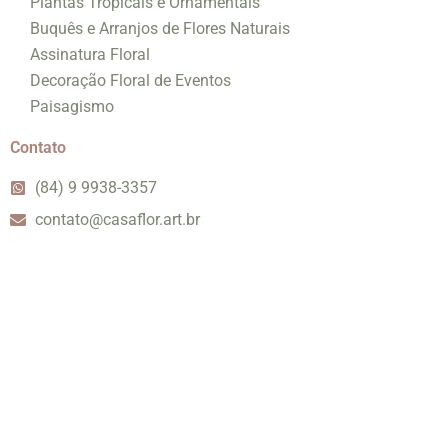
Plantas Tropicais e Ornamentais
Buquês e Arranjos de Flores Naturais
Assinatura Floral
Decoração Floral de Eventos
Paisagismo
Contato
(84) 9 9938-3357
contato@casaflor.art.br