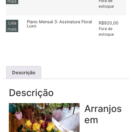
Fora de
mais
estoque
Plano Mensal 3: Assinatura Floral
Leia
R$
920,00
Luxo
Fora de
mais
estoque
Descrição
Descrição
Arranjos
em