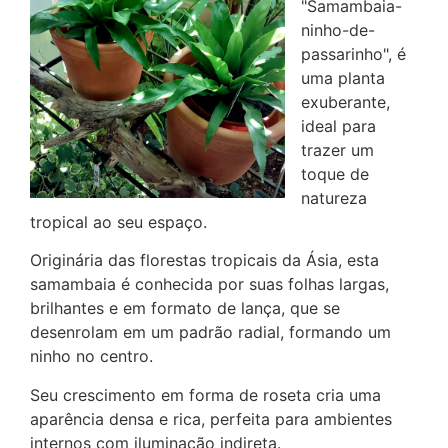
"Samambaia-
ninho-de-
passarinho", é
uma planta
exuberante,
ideal para
trazer um
toque de
natureza
tropical ao seu espaço.
Originária das florestas tropicais da Ásia, esta
samambaia é conhecida por suas folhas largas,
brilhantes e em formato de lança, que se
desenrolam em um padrão radial, formando um
ninho no centro.
Seu crescimento em forma de roseta cria uma
aparência densa e rica, perfeita para ambientes
internos com iluminação indireta.