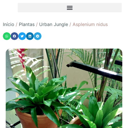
Início
/
Plantas
/
Urban Jungle
/ Asplenium nidus