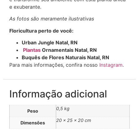
e exuberante.
As fotos são meramente ilustrativas
Floricultura perto de você:
Urban Jungle Natal, RN
Plantas
Ornamentais Natal, RN
Buquês de Flores Naturais Natal, RN
Para mais informações, confira nosso
Instagram
.
Informação adicional
0,5 kg
Peso
20 × 25 × 20 cm
Dimensões