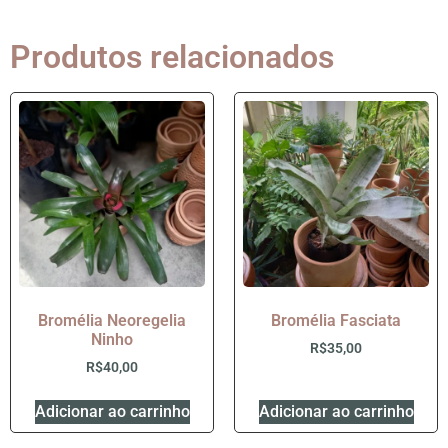
Produtos relacionados
Bromélia Neoregelia
Bromélia Fasciata
Ninho
R$
35,00
R$
40,00
Adicionar ao carrinho
Adicionar ao carrinho