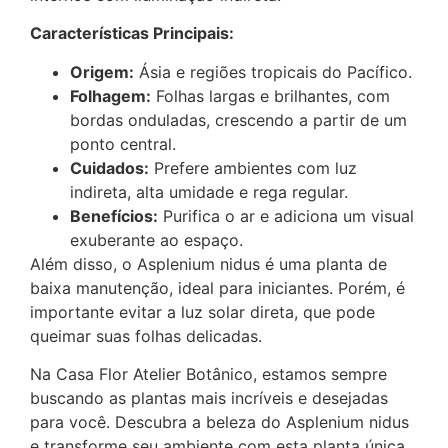
Características Principais:
Origem:
Ásia e regiões tropicais do Pacífico.
Folhagem:
Folhas largas e brilhantes, com
bordas onduladas, crescendo a partir de um
ponto central.
Cuidados:
Prefere ambientes com luz
indireta, alta umidade e rega regular.
Benefícios:
Purifica o ar e adiciona um visual
exuberante ao espaço.
Além disso, o Asplenium nidus é uma planta de
baixa manutenção, ideal para iniciantes. Porém, é
importante evitar a luz solar direta, que pode
queimar suas folhas delicadas.
Na Casa Flor Atelier Botânico, estamos sempre
buscando as plantas mais incríveis e desejadas
para você. Descubra a beleza do Asplenium nidus
e transforme seu ambiente com esta planta única