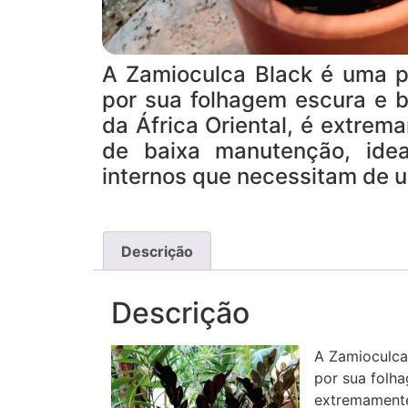
A Zamioculca Black é uma p
por sua folhagem escura e br
da África Oriental, é extrem
de baixa manutenção, idea
internos que necessitam de 
Descrição
Descrição
A Zamioculca
por sua folha
extremamente