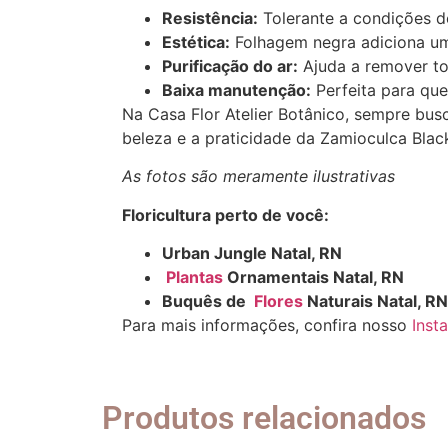
Resistência:
Tolerante a condições de
Estética:
Folhagem negra adiciona um
Purificação do ar:
Ajuda a remover to
Baixa manutenção:
Perfeita para qu
Na Casa Flor Atelier Botânico, sempre bus
beleza e a praticidade da Zamioculca Blac
As fotos são meramente ilustrativas
Floricultura perto de você:
Urban Jungle Natal, RN
Plantas
Ornamentais Natal, RN
Buquês de
Flores
Naturais Natal, RN
Para mais informações, confira nosso
Inst
Produtos relacionados