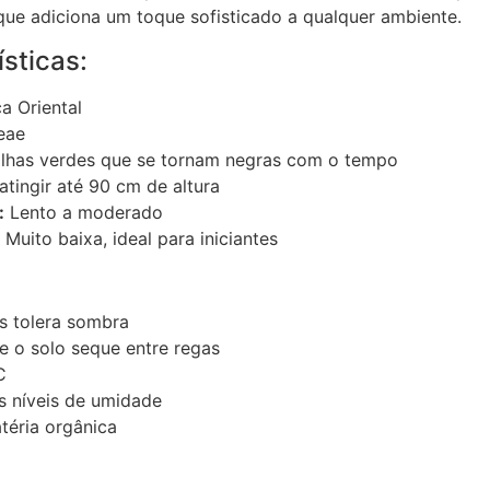
ue adiciona um toque sofisticado a qualquer ambiente.
sticas:
a Oriental
eae
lhas verdes que se tornam negras com o tempo
tingir até 90 cm de altura
:
Lento a moderado
Muito baixa, ideal para iniciantes
as tolera sombra
 o solo seque entre regas
C
s níveis de umidade
éria orgânica