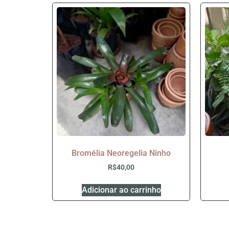
Bromélia Neoregelia Ninho
R$
40,00
Adicionar ao carrinho