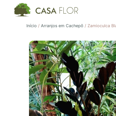
Início
/
Arranjos em Cachepô
/ Zamioculca Bl