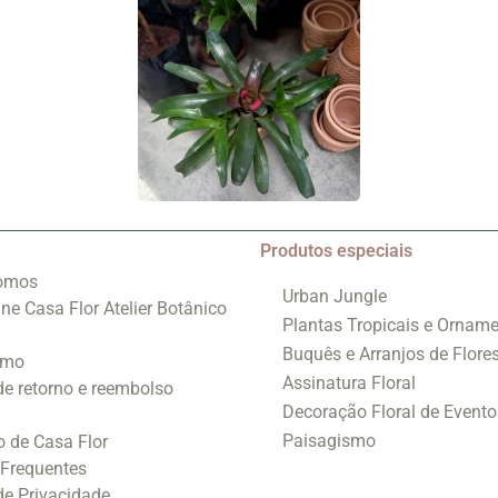
Produtos especiais
omos
Urban Jungle
ine Casa Flor Atelier Botânico
Plantas Tropicais e Orname
Buquês e Arranjos de Flore
smo
Assinatura Floral
 de retorno e reembolso
Decoração Floral de Evento
Paisagismo
o de Casa Flor
 Frequentes
 de Privacidade