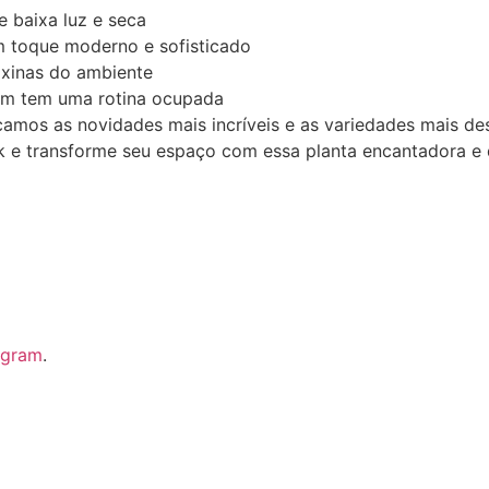
 baixa luz e seca
 toque moderno e sofisticado
xinas do ambiente
em tem uma rotina ocupada
camos as novidades mais incríveis e as variedades mais de
k e transforme seu espaço com essa planta encantadora e 
agram
.