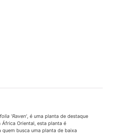
olia 'Raven'
, é uma planta de destaque
 África Oriental, esta planta é
a quem busca uma planta de baixa