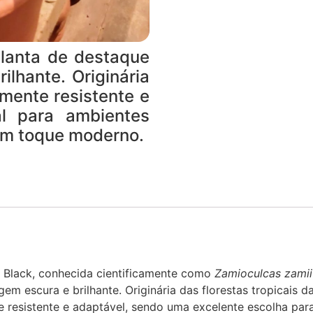
lanta de destaque
ilhante. Originária
amente resistente e
l para ambientes
um toque moderno.
 Black, conhecida cientificamente como
Zamioculcas zamiif
gem escura e brilhante. Originária das florestas tropicais da
 resistente e adaptável, sendo uma excelente escolha par