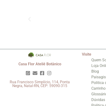
Visite
Quem S
Casa Flor Ateliê Botânico
Loja Onl
Blog
Paisagi
Rua Francisco Simplício, 114, Ponta
Politica
Negra, Natal-RN, CEP: 59090-315
Carrinho
Glossári
Dúvidas
Política