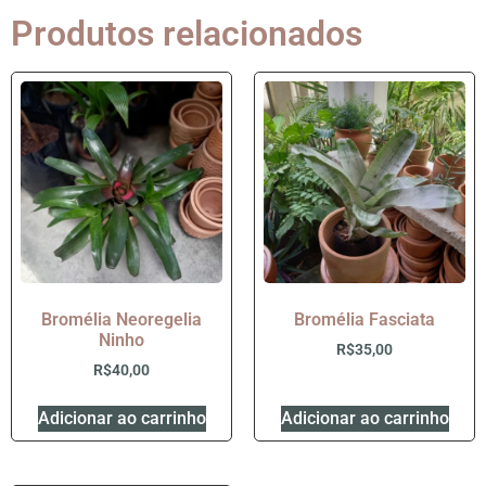
Produtos relacionados
Bromélia Neoregelia
Bromélia Fasciata
Ninho
R$
35,00
R$
40,00
Adicionar ao carrinho
Adicionar ao carrinho