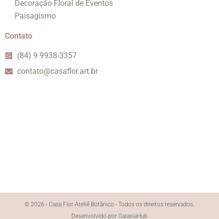
Decoração Floral de Eventos
Paisagismo
Contato
(84) 9 9938-3357
contato@casaflor.art.br
© 2026 - Casa Flor Ateliê Botânico - Todos os direitos reservados.
Desenvolvido por GalaxiaHub