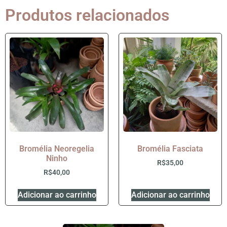
Produtos relacionados
Bromélia Neoregelia
Bromélia Fasciata
Ninho
R$
35,00
R$
40,00
Adicionar ao carrinho
Adicionar ao carrinho